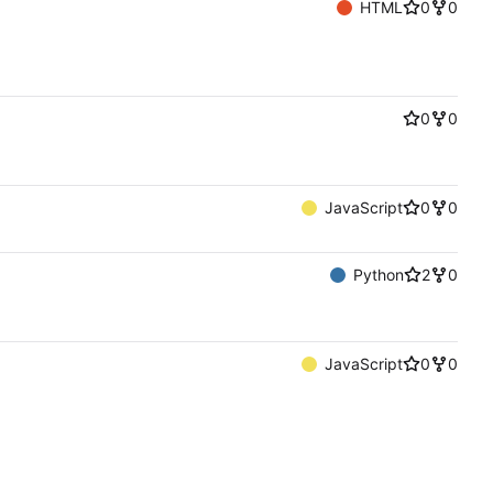
HTML
0
0
0
0
JavaScript
0
0
Python
2
0
JavaScript
0
0