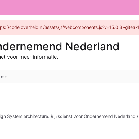
https://code.overheid.nl/assets/js/webcomponents.js?v=15.0.3~gitea-
Ondernemend Nederland
et voor meer informatie.
ode
gn System architecture. Rijksdienst voor Ondernemend Nederland / 