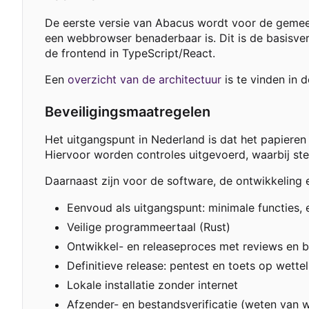
De eerste versie van Abacus wordt voor de gemee
een webbrowser benaderbaar is. Dit is de basisver
de frontend in TypeScript/React.
Een
overzicht van de architectuur
is te vinden in 
Beveiligingsmaatregelen
Het uitgangspunt in Nederland is dat het papieren 
Hiervoor worden controles uitgevoerd, waarbij ste
Daarnaast zijn voor de software, de ontwikkelin
Eenvoud als uitgangspunt: minimale functies, 
Veilige programmeertaal (Rust)
Ontwikkel- en releaseproces met reviews en 
Definitieve release: pentest en toets op wett
Lokale installatie zonder internet
Afzender- en bestandsverificatie (weten van w