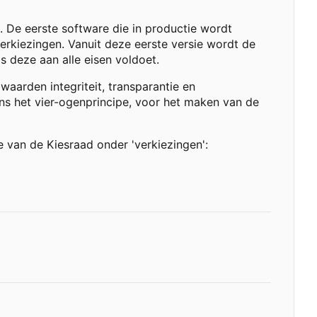
 De eerste software die in productie wordt
rkiezingen. Vanuit deze eerste versie wordt de
 deze aan alle eisen voldoet.
aarden integriteit, transparantie en
ns het vier-ogenprincipe, voor het maken van de
e van de Kiesraad onder 'verkiezingen':