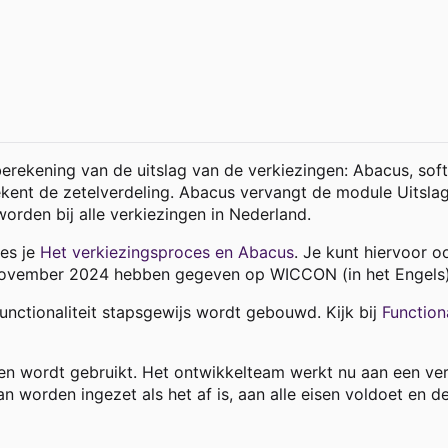
rekening van de uitslag van de verkiezingen: Abacus, soft
rekent de zetelverdeling. Abacus vervangt de module Uitsl
rden bij alle verkiezingen in Nederland.
ees je
Het verkiezingsproces en Abacus
. Je kunt hiervoor o
november 2024 hebben gegeven op WICCON (in het Engels)
functionaliteit stapsgewijs wordt gebouwd. Kijk bij
Function
en wordt gebruikt. Het ontwikkelteam werkt nu aan een vers
worden ingezet als het af is, aan alle eisen voldoet en d