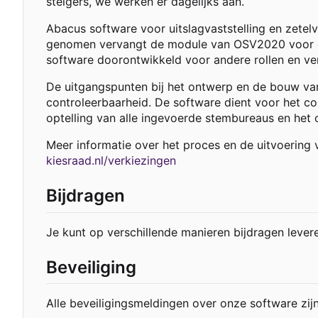
steigers, we werken er dagelijks aan.
Abacus software voor uitslagvaststelling en zete
genomen vervangt de module van OSV2020 voor de u
software doorontwikkeld voor andere rollen en ve
De uitgangspunten bij het ontwerp en de bouw van 
controleerbaarheid. De software dient voor het c
optelling van alle ingevoerde stembureaus en het 
Meer informatie over het proces en de uitvoering 
kiesraad.nl/verkiezingen
Bijdragen
Je kunt op verschillende manieren bijdragen lever
Beveiliging
Alle beveiligingsmeldingen over onze software zijn