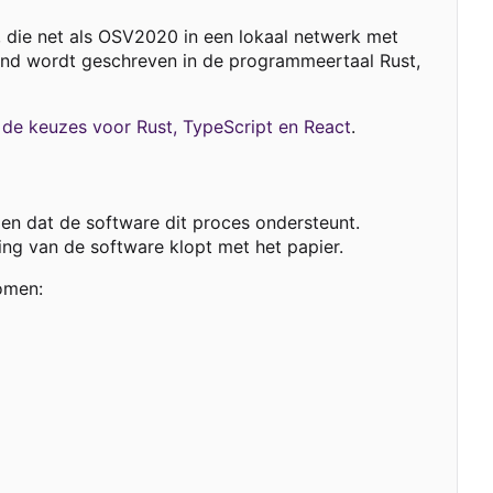
 die net als OSV2020 in een lokaal netwerk met
ckend wordt geschreven in de programmeertaal Rust,
j
de keuzes voor Rust, TypeScript en React
.
 en dat de software dit proces ondersteunt.
ing van de software klopt met het papier.
omen: