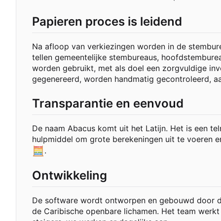
Papieren proces is leidend
Na afloop van verkiezingen worden in de stembure
tellen gemeentelijke stembureaus, hoofdstembureau
worden gebruikt, met als doel een zorgvuldige in
gegenereerd, worden handmatig gecontroleerd, aan
Transparantie en eenvoud
De naam Abacus komt uit het Latijn. Het is een te
hulpmiddel om grote berekeningen uit te voeren en
🧮
.
Ontwikkeling
De software wordt ontworpen en gebouwd door de
de Caribische openbare lichamen. Het team werkt in