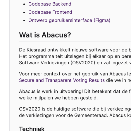
Codebase Backend
Codebase Frontend
Ontwerp gebruikersinterface (Figma)
Wat is Abacus?
De Kiesraad ontwikkelt nieuwe software voor de be
Het programma telt uitslagen bij elkaar op en be
Software Verkiezingen (OSV2020) en zal ingezet wo
Voor meer context over het gebruik van Abacus l
Secure and Transparent Voting Results
die we in 
Abacus is werk in uitvoering! Dit betekent dat de 
welke mijlpalen we hebben gesteld.
OSV2020 is de huidige software die bij verkiezing
de verkiezingen voor de Gemeenteraad. Abacus kan 
Techniek