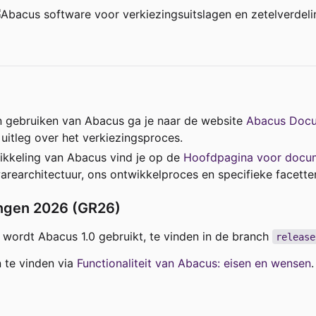
 en gebruiken van Abacus ga je naar de website
Abacus Docu
itleg over het verkiezingsproces.
ikkeling van Abacus vind je op de
Hoofdpagina voor docu
warearchitectuur, ons ontwikkelproces en specifieke facette
ingen 2026 (GR26)
ordt Abacus 1.0 gebruikt, te vinden in de branch
release
n te vinden via
Functionaliteit van Abacus: eisen en wensen
.