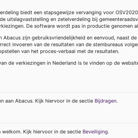
lverdeling biedt een stapsgewijze vervanging voor OSV2020.
itslagvaststelling en zetelverdeling bij gemeenteraadsve
rkiezingen. De software wordt pas in productie genomen als
Abacus zijn gebruiksvriendelijkheid en eenvoud, naast de w
orrect invoeren van de resultaten van de stembureaus volge
opstellen van het proces-verbaal met de resultaten.
van de verkiezingen in Nederland is te vinden op de websit
en aan Abacus. Kijk hiervoor in de sectie
Bijdragen
.
 welkom. Kijk hiervoor in de sectie
Beveiliging
.