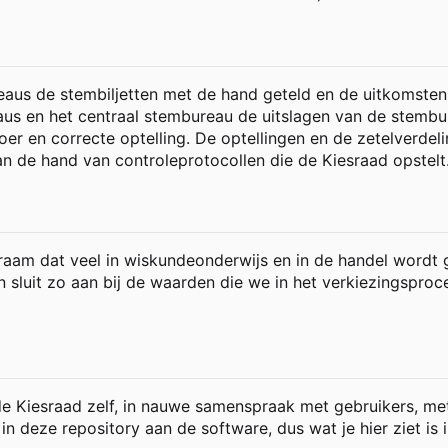
aus de stembiljetten met de hand geteld en de uitkomsten
s en het centraal stembureau de uitslagen van de stemburea
voer en correcte optelling. De optellingen en de zetelverd
 de hand van controleprotocollen die de Kiesraad opstelt
lraam dat veel in wiskundeonderwijs en in de handel wordt 
 sluit zo aan bij de waarden die we in het verkiezingsproce
 Kiesraad zelf, in nauwe samenspraak met gebruikers, m
 deze repository aan de software, dus wat je hier ziet is in