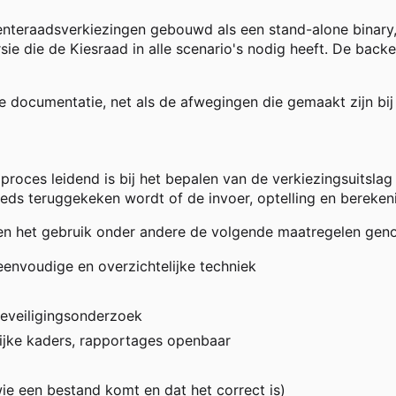
nteraadsverkiezingen gebouwd als een stand-alone binary,
sie die de Kiesraad in alle scenario's nodig heeft. De ba
de documentatie, net als de afwegingen die gemaakt zijn bi
proces leidend is bij het bepalen van de verkiezingsuitslag
eds teruggekeken wordt of de invoer, optelling en bereken
g en het gebruik onder andere de volgende maatregelen gen
eenvoudige en overzichtelijke techniek
beveiligingsonderzoek
elijke kaders, rapportages openbaar
ie een bestand komt en dat het correct is)